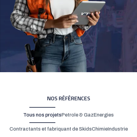
NOS RÉFÉRENCES
Tous nos projets
Petrole & Gaz
Energies
Contractants et fabriquant de Skids
Chimie
Industrie