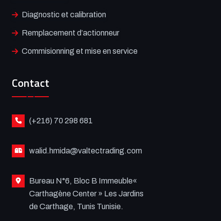
Diagnostic et calibration
Remplacement d’actionneur
Commisionning et mise en service
Contact
(+216) 70 298 681
walid.hmida@valtectrading.com
Bureau N°6, Bloc B Immeuble«
Carthagène Center » Les Jardins
de Carthage, Tunis Tunisie.