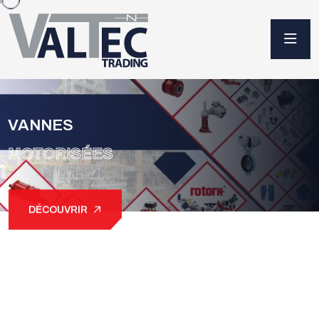
VANNES
MOTORISÉES
DÉCOUVRIR