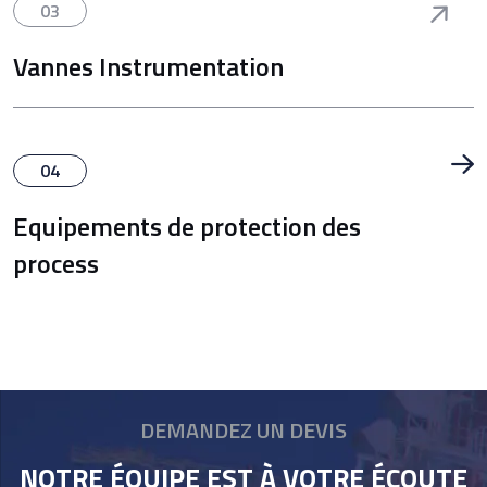
03
Vannes Instrumentation
04
Equipements de protection des
process
DEMANDEZ UN DEVIS
NOTRE ÉQUIPE EST À VOTRE ÉCOUTE