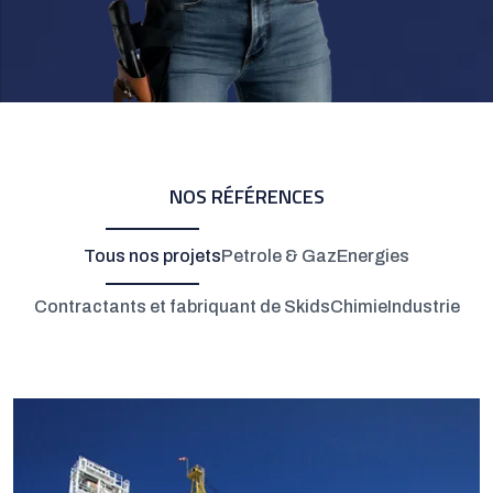
NOS RÉFÉRENCES
Tous nos projets
Petrole & Gaz
Energies
Contractants et fabriquant de Skids
Chimie
Industrie