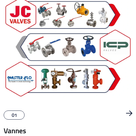
01
Vannes