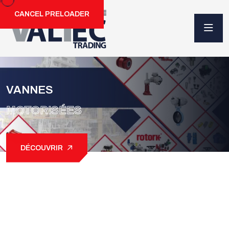
CANCEL PRELOADER
VANNES
MOTORISÉES
DÉCOUVRIR